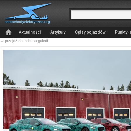
Aktualności
Artykuły
Opisy pojazdów
Punkty 
← przejdź do indeksu galerii