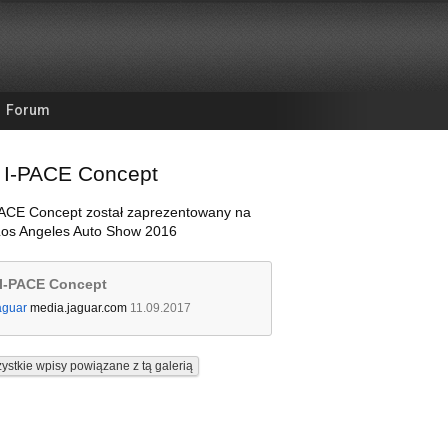
Forum
 I-PACE Concept
PACE Concept został zaprezentowany na
Los Angeles Auto Show 2016
 I-PACE Concept
aguar
media.jaguar.com
11.09.2017
ystkie wpisy powiązane z tą galerią