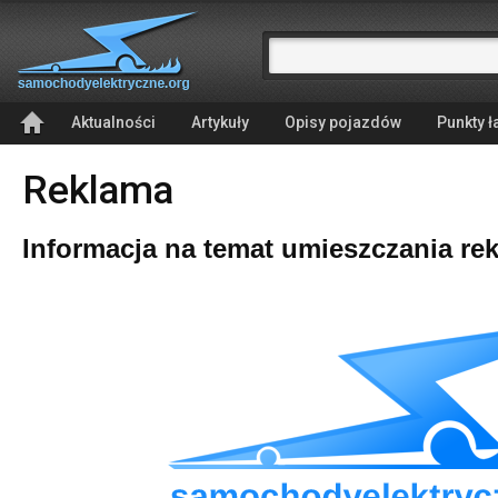
Aktualności
Artykuły
Opisy pojazdów
Punkty 
Reklama
Informacja na temat umieszczania re