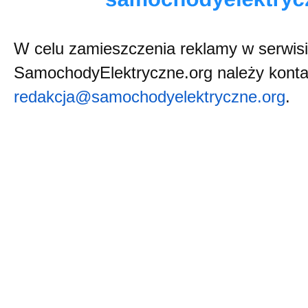
W celu zamieszczenia reklamy w serwis
SamochodyElektryczne.org należy konta
redakcja@samocho
dyelektryczne.org
.