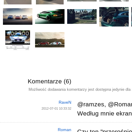
Komentarze (6)
Możliwość dodawania komentarzy jest dostępna jedynie dla
RaveN
@ramzes, @Roma
2012-07-01 10:33:32
Według mnie ekran
Roman
Czy ten "przerośnię