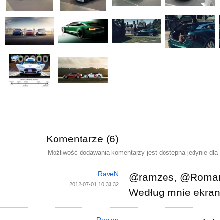
Komentarze (6)
Możliwość dodawania komentarzy jest dostępna jedynie dla
RaveN
@ramzes, @Roma
2012-07-01 10:33:32
Według mnie ekran
Roman