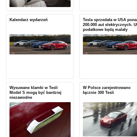
Kalendarz wydarzeń
Tesla sprzedała w USA pon
200.000 aut elektrycznych. U
podatkowe będą malały
Wysuwane klamki w Tesli
W Polsce zarejestrowano
Model S mogą być bardziej
łącznie 300 Tesli
niezawodne