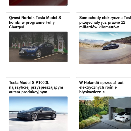
Qwest Norfolk Tesla Model S
Samochody elektryczne Tesl
kombi w programie Fully
przejechały już prawie 12
Charged
miliardów kilometrów
Tesla Model S P100DL
W Holandii sprzedaż aut
najszybciej przyspieszającym
elektrycznych rośnie
autem produkcyjnym
błyskawicznie