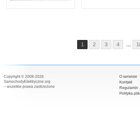
1
2
3
4
...
1
Copyright © 2008-2026
O serwisie
SamochodyElektryczne.org
Kontakt
– wszelkie prawa zastrzeżone
Regulamin
Polityka pli