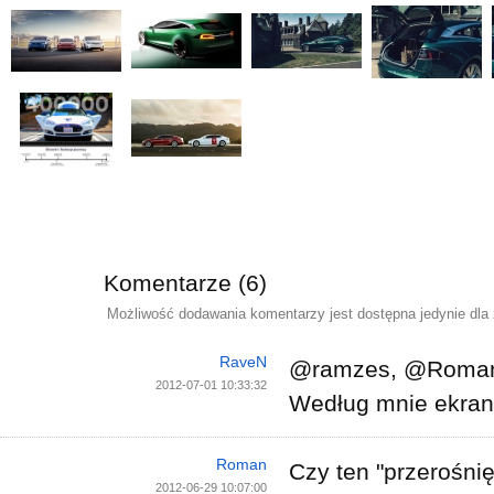
Komentarze (6)
Możliwość dodawania komentarzy jest dostępna jedynie dla
RaveN
@ramzes, @Roma
2012-07-01 10:33:32
Według mnie ekran
Roman
Czy ten "przerośnię
2012-06-29 10:07:00