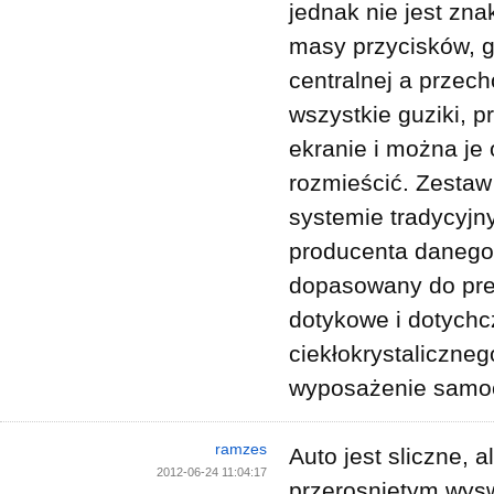
jednak nie jest zna
masy przycisków, g
centralnej a przec
wszystkie guziki, p
ekranie i można je
rozmieścić. Zestaw
systemie tradycyjn
producenta danego
dopasowany do pref
dotykowe i dotychc
ciekłokrystaliczneg
wyposażenie samoc
ramzes
Auto jest sliczne, a
2012-06-24 11:04:17
przerosnietym wysw