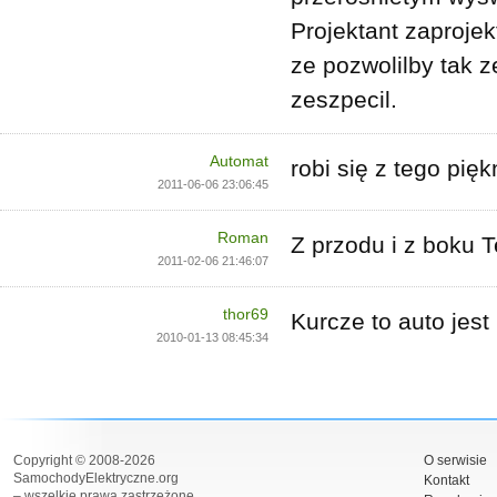
Projektant zaprojek
ze pozwolilby tak z
zeszpecil.
Automat
robi się z tego pięk
2011-06-06 23:06:45
Roman
Z przodu i z boku T
2011-02-06 21:46:07
thor69
Kurcze to auto jest
2010-01-13 08:45:34
Copyright © 2008-2026
O serwisie
SamochodyElektryczne.org
Kontakt
– wszelkie prawa zastrzeżone