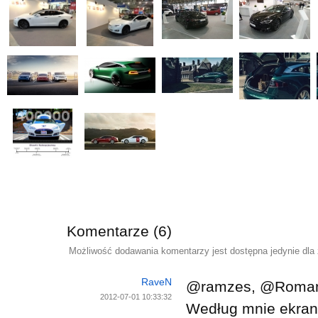
Komentarze (6)
Możliwość dodawania komentarzy jest dostępna jedynie dla
RaveN
@ramzes, @Roma
2012-07-01 10:33:32
Według mnie ekran