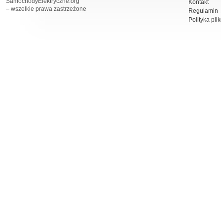
SamochodyElektryczne.org
Kontakt
– wszelkie prawa zastrzeżone
Regulamin
Polityka pli