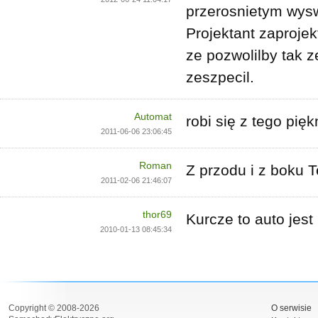
przerosnietym wysw
Projektant zaprojek
ze pozwolilby tak z
zeszpecil.
Automat
robi się z tego pięk
2011-06-06 23:06:45
Roman
Z przodu i z boku T
2011-02-06 21:46:07
thor69
Kurcze to auto jest
2010-01-13 08:45:34
Copyright © 2008-2026
O serwisie