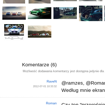
Komentarze (6)
Możliwość dodawania komentarzy jest dostępna jedynie dla
RaveN
@ramzes, @Roma
2012-07-01 10:33:32
Według mnie ekran
Roman
Czy ten "przerośnię