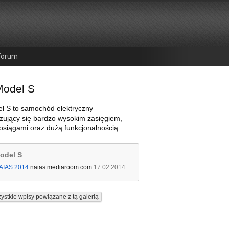
Forum
Model S
l S to samochód elektryczny
zujący się bardzo wysokim zasięgiem,
osiągami oraz dużą funkcjonalnością
odel S
AIAS 2014
naias.mediaroom.com
17.02.2014
ystkie wpisy powiązane z tą galerią