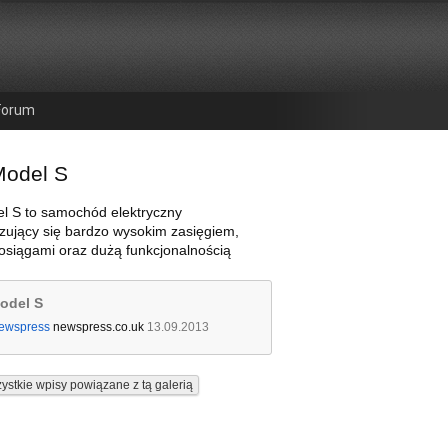
Forum
Model S
l S to samochód elektryczny
zujący się bardzo wysokim zasięgiem,
osiągami oraz dużą funkcjonalnością
odel S
ewspress
newspress.co.uk
13.09.2013
ystkie wpisy powiązane z tą galerią