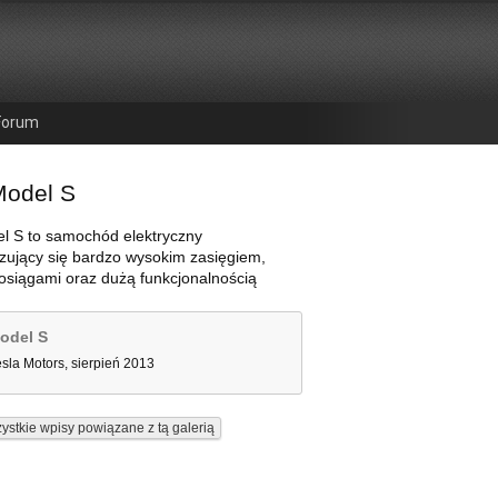
Forum
Model S
l S to samochód elektryczny
zujący się bardzo wysokim zasięgiem,
osiągami oraz dużą funkcjonalnością
odel S
esla Motors, sierpień 2013
ystkie wpisy powiązane z tą galerią