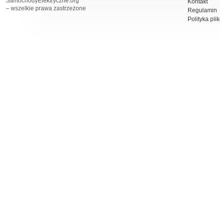
SamochodyElektryczne.org
Kontakt
– wszelkie prawa zastrzeżone
Regulamin
Polityka pli