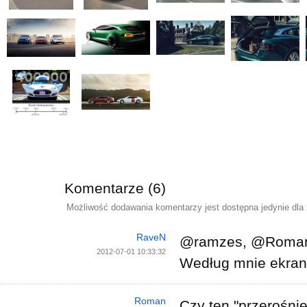
Komentarze (6)
Możliwość dodawania komentarzy jest dostępna jedynie dla
RaveN
@ramzes, @Roma
2012-07-01 10:33:32
Według mnie ekran
Roman
Czy ten "przerośnię