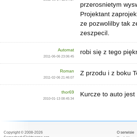
przerosnietym wysw
Projektant zaprojek
ze pozwolilby tak z
zeszpecil.
Automat
robi się z tego pięk
2011-06-06 23:06:45
Roman
Z przodu i z boku T
2011-02-06 21:46:07
thor69
Kurcze to auto jest
2010-01-13 08:45:34
Copyright © 2008-2026
O serwisie