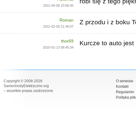
robi się z tego pięk
2011-06-06 23:06:45
Roman
Z przodu i z boku T
2011-02-06 21:46:07
thor69
Kurcze to auto jest
2010-01-13 08:45:34
Copyright © 2008-2026
O serwisie
SamochodyElektryczne.org
Kontakt
– wszelkie prawa zastrzeżone
Regulamin
Polityka pli