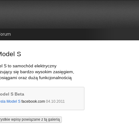
Forum
Model S
l S to samochód elektryczny
zujący się bardzo wysokim zasięgiem,
osiągami oraz dużą funkcjonalnością
odel S Beta
esla Model S
facebook.com
04.10.2011
ystkie wpisy powiązane z tą galerią