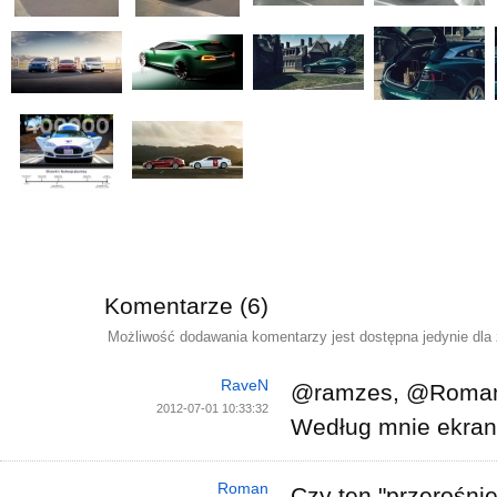
Komentarze (6)
Możliwość dodawania komentarzy jest dostępna jedynie dla
RaveN
@ramzes, @Roma
2012-07-01 10:33:32
Według mnie ekran
Roman
Czy ten "przerośnię