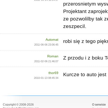
przerosnietym wysw
Projektant zaprojek
ze pozwolilby tak z
zeszpecil.
Automat
robi się z tego pięk
2011-06-06 23:06:45
Roman
Z przodu i z boku T
2011-02-06 21:46:07
thor69
Kurcze to auto jest
2010-01-13 08:45:34
Copyright © 2008-2026
O serwisie