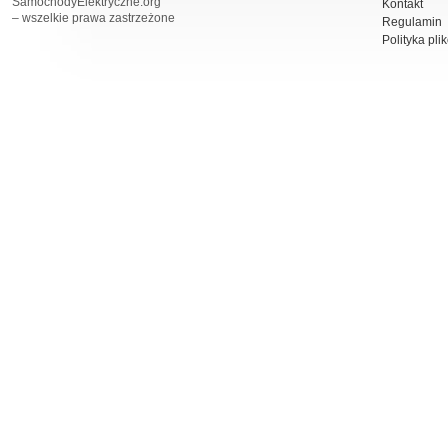
SamochodyElektryczne.org
Kontakt
– wszelkie prawa zastrzeżone
Regulamin
Polityka pli