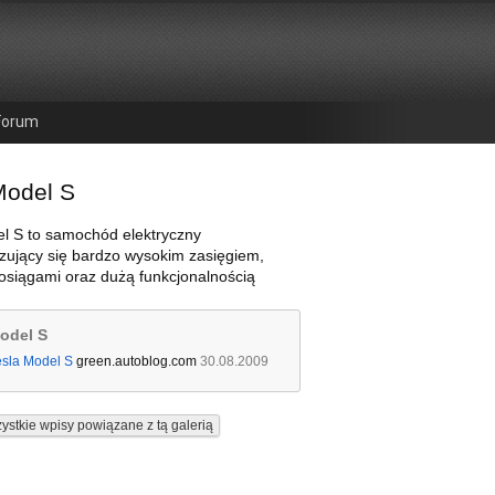
Forum
Model S
l S to samochód elektryczny
zujący się bardzo wysokim zasięgiem,
osiągami oraz dużą funkcjonalnością
odel S
esla Model S
green.autoblog.com
30.08.2009
ystkie wpisy powiązane z tą galerią