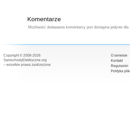
Komentarze
Możliwość dodawania komentarzy jest dostępna jedynie dla
Copyright © 2008-2026
O serwisie
SamochodyElektryczne.org
Kontakt
– wszelkie prawa zastrzeżone
Regulamin
Polityka pli