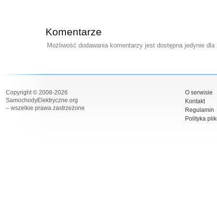
Komentarze
Możliwość dodawania komentarzy jest dostępna jedynie dla
Copyright © 2008-2026
O serwisie
SamochodyElektryczne.org
Kontakt
– wszelkie prawa zastrzeżone
Regulamin
Polityka pli