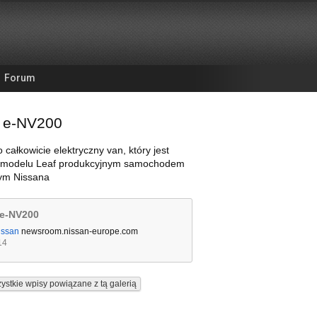
Forum
 e-NV200
 całkowicie elektryczny van, który jest
 modelu Leaf produkcyjnym samochodem
nym Nissana
 e-NV200
issan
newsroom.nissan-europe.com
14
ystkie wpisy powiązane z tą galerią