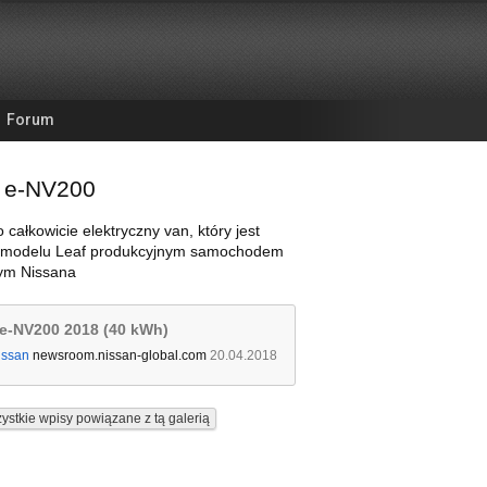
Forum
 e-NV200
 całkowicie elektryczny van, który jest
 modelu Leaf produkcyjnym samochodem
nym Nissana
e-NV200 2018 (40 kWh)
issan
newsroom.nissan-global.com
20.04.2018
ystkie wpisy powiązane z tą galerią