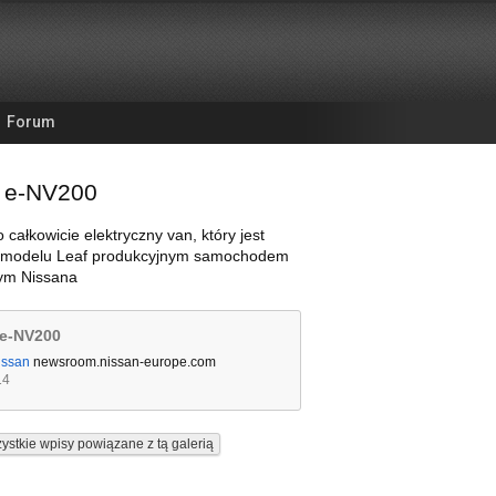
Forum
 e-NV200
 całkowicie elektryczny van, który jest
 modelu Leaf produkcyjnym samochodem
nym Nissana
 e-NV200
issan
newsroom.nissan-europe.com
14
ystkie wpisy powiązane z tą galerią