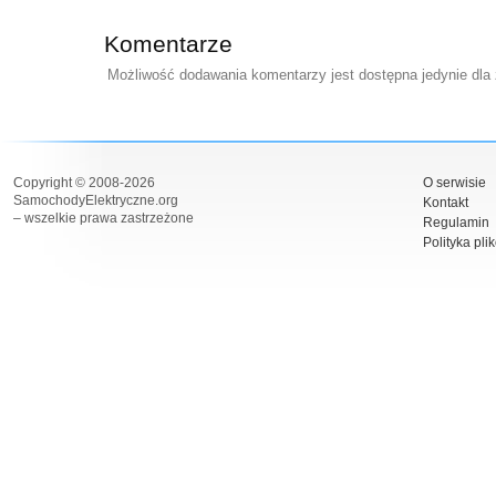
Komentarze
Możliwość dodawania komentarzy jest dostępna jedynie dla
Copyright © 2008-2026
O serwisie
SamochodyElektryczne.org
Kontakt
– wszelkie prawa zastrzeżone
Regulamin
Polityka pli