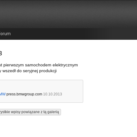
Forum
3
st pierwszym samochodem elektrycznym
 wszedł do seryjnej produkcji
MW
press.bmwgroup.com
10.10.2013
ystkie wpisy powiązane z tą galerią