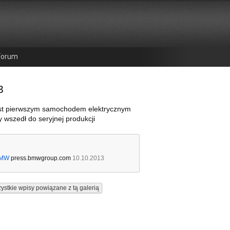
Forum
3
st pierwszym samochodem elektrycznym
 wszedł do seryjnej produkcji
MW
press.bmwgroup.com
10.10.2013
ystkie wpisy powiązane z tą galerią