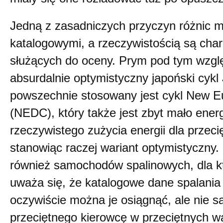
Jedną z zasadniczych przyczyn różnic 
katalogowymi, a rzeczywistością są char
służących do oceny. Prym pod tym wzgl
absurdalnie optymistyczny japoński cyk
powszechnie stosowany jest cykl New E
(NEDC), który także jest zbyt mało ener
rzeczywistego zużycia energii dla przec
stanowiąc raczej wariant optymistyczny.
również samochodów spalinowych, dla k
uważa się, że katalogowe dane spalania
oczywiście można je osiągnąć, ale nie s
przeciętnego kierowcę w przeciętnych w