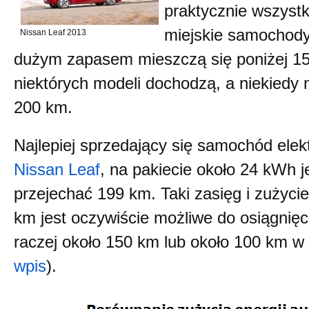
praktycznie wszyst
miejskie samochody
Nissan Leaf 2013
dużym zapasem mieszczą się poniżej 1
niektórych modeli dochodzą, a niekiedy 
200 km.
Najlepiej sprzedający się samochód elek
Nissan Leaf
, na pakiecie około 24 kWh 
przejechać 199 km. Taki zasięg i zużyci
km jest oczywiście możliwe do osiągnięci
raczej około 150 km lub około 100 km w z
wpis
).