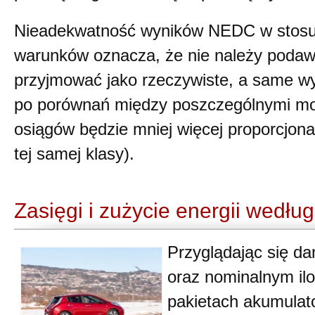
Nieadekwatność wyników NEDC w stosu
warunków oznacza, że nie należy podaw
przyjmować jako rzeczywiste, a same wy
po porównań między poszczególnymi mo
osiągów będzie mniej więcej proporcjo
tej samej klasy).
Zasięgi i zużycie energii wedł
Przyglądając się d
oraz nominalnym ilo
pakietach akumulato