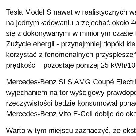
Tesla Model S nawet w realistycznych wa
na jednym ładowaniu przejechać około 4
się z dokonywanymi w minionym czasie 
Zużycie energii - przynajmniej dopóki ki
korzystać z fenomenalnych przyspieszeń
prędkości - pozostaje poniżej 25 kWh/1
Mercedes-Benz SLS AMG Coupé Electric
wyjechaniem na tor wyścigowy prawdop
rzeczywistości będzie konsumował pon
Mercedes-Benz Vito E-Cell dobije do ok
Warto w tym miejscu zaznaczyć, że eks