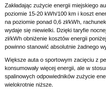
Zakładając zużycie energii miejskiego a
poziomie 15-20 kWh/100 km i koszt energ
na poziomie ponad 0,6 zł/kWh, rachunek
wydaje się niewielki. Dzięki taryfie nocnej
zł/kWh obniżenie kosztów energii poniże
powinno stanowić absolutnie żadnego w
Większe auta o sportowym zacięciu z p
konsumowały więcej energii, ale w stos
spalinowych odpowiedników zużycie energ
wielokrotnie niższe.