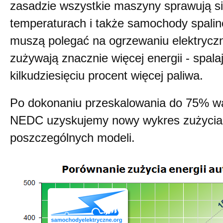
zasadzie wszystkie maszyny sprawują si
temperaturach i także samochody spalin
muszą polegać na ogrzewaniu elektrycz
zużywają znacznie więcej energii - spala
kilkudziesięciu procent więcej paliwa.
Po dokonaniu przeskalowania do 75% wa
NEDC uzyskujemy nowy wykres zużycia 
poszczególnych modeli.