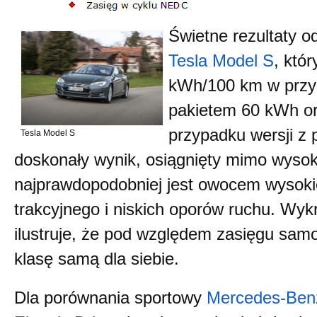
Świetne rezultaty o
Tesla Model S
, któ
kWh/100 km w przyp
pakietem 60 kWh o
przypadku wersji z
Tesla Model S
doskonały wynik, osiągnięty mimo wysok
najprawdopodobniej jest owocem wysoki
trakcyjnego i niskich oporów ruchu. Wyk
ilustruje, że pod względem zasięgu sam
klasę samą dla siebie.
Dla porównania sportowy
Mercedes-Be