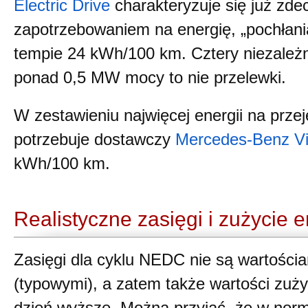
Electric Drive
charakteryzuje się już zd
zapotrzebowaniem na energię, „pochłania
tempie 24 kWh/100 km. Cztery niezależne 
ponad 0,5 MW mocy to nie przelewki.
W zestawieniu najwięcej energii na prze
potrzebuje dostawczy
Mercedes-Benz Vi
kWh/100 km.
Realistyczne zasięgi i zużycie e
Zasięgi dla cyklu NEDC nie są wartościa
(typowymi), a zatem także wartości zuży