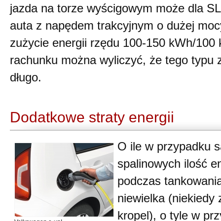
jazda na torze wyścigowym może dla SLS
auta z napędem trakcyjnym o dużej mocy
zużycie energii rzędu 100-150 kWh/100 
rachunku można wyliczyć, że tego typu 
długo.
Dodatkowe straty energii
O ile w przypadku
spalinowych ilość 
podczas tankowania
niewielka (niekiedy 
kropel), o tyle w 