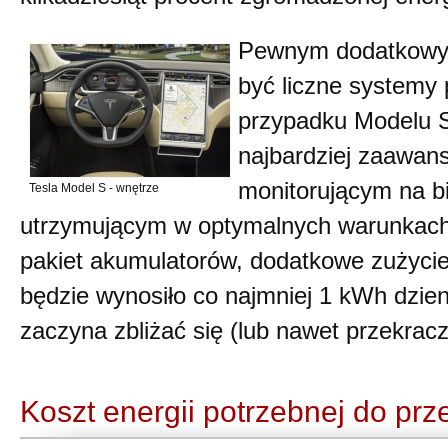
Pewnym dodatkowym
być liczne systemy
przypadku Modelu 
najbardziej zaawa
monitorującym na b
Tesla Model S - wnętrze
utrzymującym w optymalnych warunkac
pakiet akumulatorów, dodatkowe zużycie
będzie wynosiło co najmniej 1 kWh dzie
zaczyna zbliżać się (lub nawet przekra
Koszt energii potrzebnej do pr