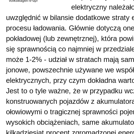
Volkswagen e-up!
elektryczny należał
uwzględnić w bilansie dodatkowe straty 
procesu ładowania. Głównie dotyczą one 
pokładowej (lub zewnętrznej), która po
się sprawnością co najmniej w przedziale
może 1-2% - udział w stratach mają sam
jonowe, powszechnie używane we współ
elektrycznych, przy czym dokładna warto
Jest to o tyle ważne, że w przypadku wc
konstruowanych pojazdów z akumulator
ołowiowymi o tragicznej sprawności poj
wysokich obciążeniach, same akumulat
kilkadziesiąt procent zgromadzonej energ