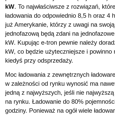
kW
. To najwłaściwsze z rozwiązań, któr
ładowania do odpowiednio 8,5 h oraz 4 h
już Amerykanie, którzy z uwagi na swoj
jednofazową będą zdani na jednofazowe
kW. Kupując e-tron pewnie należy dorad
kW, co będzie użyteczniejsze i powinno 
kiedyś przy odsprzedaży.
Moc ładowania z zewnętrznych ładowar
w zależności od rynku wynosić ma naw
jedną z najwyższych, jeśli nie najwyższą
na rynku. Ładowanie do 80% pojemności
godziny. Ponieważ na ogół wiele ładowar