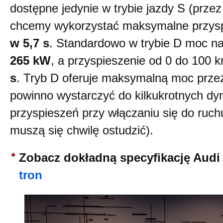
dostępne jedynie w trybie jazdy S (prze
chcemy wykorzystać maksymalne przys
w 5,7 s
. Standardowo w trybie D moc n
265 kW
, a przyspieszenie od 0 do 100
s
. Tryb D oferuje maksymalną moc przez
powinno wystarczyć do kilkukrotnych d
przyspieszeń przy włączaniu się do ruchu 
muszą się chwilę ostudzić).
Zobacz dokładną specyfikację Audi 
tron