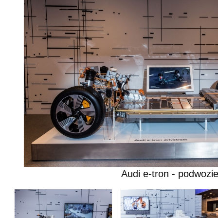
Audi e-tron - podwozi