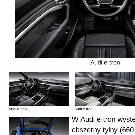
Audi e-tron
Audi e-tron
Audi e-tron
W Audi e-tron wystę
obszerny tylny (660 