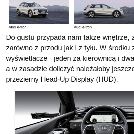
Audi e-tron
Audi e-tron
Do gustu przypada nam także wnętrze, z
zarówno z przodu jak i z tyłu. W środku
wyświetlacze - jeden za kierownicą i dwa
a w zasadzie doliczyć należałoby jeszcz
przezierny Head-Up Display (HUD).