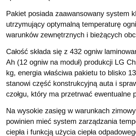
Pakiet posiada zaawansowany system kl
utrzymujący optymalną temperaturę ogni
warunków zewnętrznych i bieżących obc
Całość składa się z 432 ogniw laminowa
Ah (12 ogniw na moduł) produkcji LG C
kg, energia właściwa pakietu to blisko 
stanowi część konstrukcyjną auta i spr
czołgu, który ma przetrwać ewentualne 
Na wysokie zasięg w warunkach zimowy
powinien mieć system zarządzania temp
ciepła i funkcją użycia ciepła odpadowe