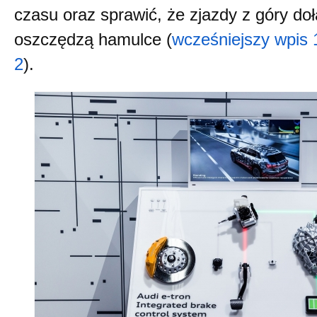
czasu oraz sprawić, że zjazdy z góry doł
oszczędzą hamulce (
wcześniejszy wpis 
2
).