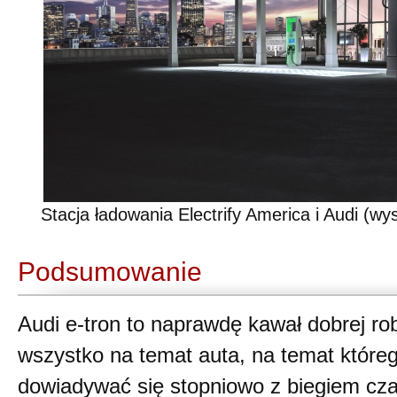
Stacja ładowania Electrify America i Audi (w
Podsumowanie
Audi e-tron to naprawdę kawał dobrej rob
wszystko na temat auta, na temat któr
dowiadywać się stopniowo z biegiem cza