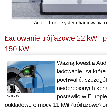
Audi e-tron - system hamowania 
Ładowanie trójfazowe 22 kW i 
150 kW
Ważną kwestią Audi 
ładowanie, za które
pochwalić, szczególn
niedorobionych kons
postawiło w Europie
Audi e-tron
pokładowe o mocy
11 kW
(trójfazowe) o