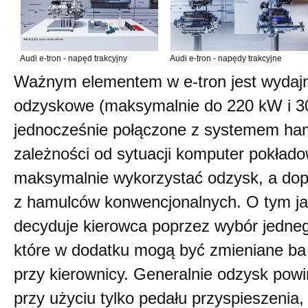
Audi e-tron - napęd trakcyjny
Audi e-tron - napędy trakcyjne
Ważnym elementem w e-tron jest wydajn
odzyskowe (maksymalnie do 220 kW i 30
jednocześnie połączone z systemem ha
zależności od sytuacji komputer pokłado
maksymalnie wykorzystać odzysk, a dopi
z hamulców konwencjonalnych. O tym jak
decyduje kierowca poprzez wybór jedne
które w dodatku mogą być zmieniane ba
przy kierownicy. Generalnie odzysk powi
przy użyciu tylko pedału przyspieszenia