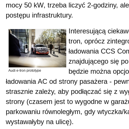
mocy 50 kW, trzeba liczyć 2-godziny, ale
postępu infrastruktury.
Interesującą ciekaw
tron, oprócz zinteg
ładowania CCS Com
znajdującego się po
będzie można opcjo
Audi e-tron prototype
ładowania AC od strony pasażera - pewn
strasznie zależy, aby podłączać się z w
strony (czasem jest to wygodne w garaż
parkowaniu równoległym, gdy wtyczka/ka
wystawałyby na ulicę).