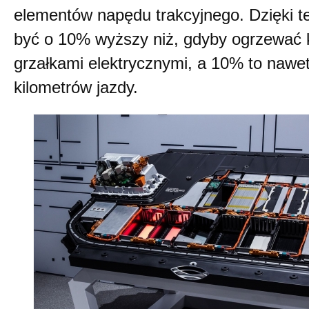
elementów napędu trakcyjnego. Dzięki t
być o 10% wyższy niż, gdyby ogrzewać 
grzałkami elektrycznymi, a 10% to nawet 
kilometrów jazdy.