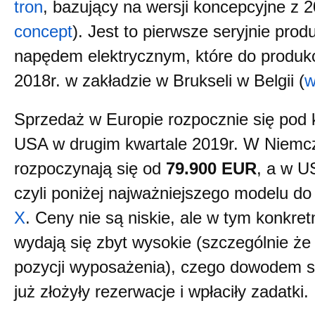
tron
, bazujący na wersji koncepcyjne z 2
concept
). Jest to pierwsze seryjnie pro
napędem elektrycznym, które do produkcji
2018r. w zakładzie w Brukseli w Belgii (
w
Sprzedaż w Europie rozpocznie się pod 
USA w drugim kwartale 2019r. W Niemc
rozpoczynają się od
79.900 EUR
, a w U
czyli poniżej najważniejszego modelu do
X
. Ceny nie są niskie, ale w tym konkr
wydają się zbyt wysokie (szczególnie że
pozycji wyposażenia), czego dowodem są
już złożyły rezerwacje i wpłaciły zadatki.