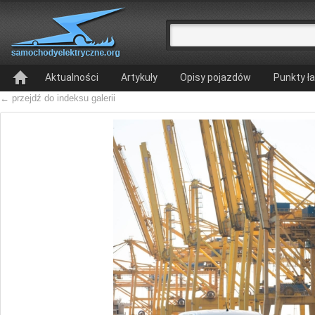
Aktualności
Artykuły
Opisy pojazdów
Punkty ł
← przejdź do indeksu galerii