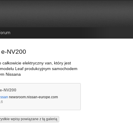
Forum
 e-NV200
 całkowicie elektryczny van, który jest
 modelu Leaf produkcyjnym samochodem
nym Nissana
 e-NV200
issan
newsroom.nissan-europe.com
16
ystkie wpisy powiązane z tą galerią