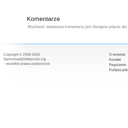
Komentarze
Możliwość dodawania komentarzy jest dostępna jedynie dla
Copyright © 2008-2026
O serwisie
SamochodyElektryczne.org
Kontakt
– wszelkie prawa zastrzeżone
Regulamin
Polityka pli