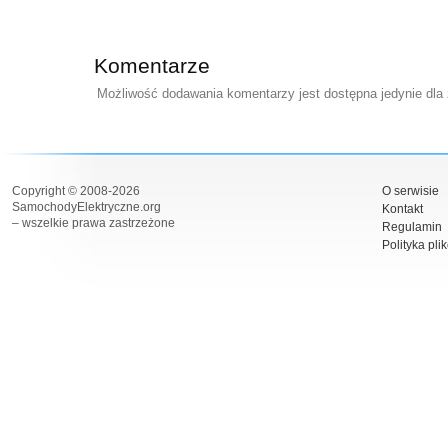
Komentarze
Możliwość dodawania komentarzy jest dostępna jedynie dla
Copyright © 2008-2026
O serwisie
SamochodyElektryczne.org
Kontakt
– wszelkie prawa zastrzeżone
Regulamin
Polityka pli