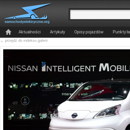
Aktualności
Artykuły
Opisy pojazdów
Punkty ł
← przejdź do indeksu galerii