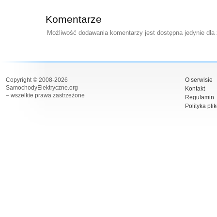
Komentarze
Możliwość dodawania komentarzy jest dostępna jedynie dla
Copyright © 2008-2026
O serwisie
SamochodyElektryczne.org
Kontakt
– wszelkie prawa zastrzeżone
Regulamin
Polityka pli