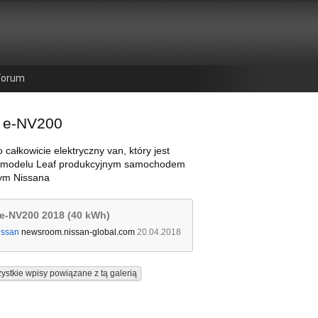
Forum
 e-NV200
 całkowicie elektryczny van, który jest
 modelu Leaf produkcyjnym samochodem
nym Nissana
e-NV200 2018 (40 kWh)
issan
newsroom.nissan-global.com
20.04.2018
ystkie wpisy powiązane z tą galerią