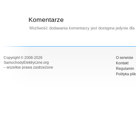
Komentarze
Możliwość dodawania komentarzy jest dostępna jedynie dla
Copyright © 2008-2026
O serwisie
SamochodyElektryczne.org
Kontakt
– wszelkie prawa zastrzeżone
Regulamin
Polityka pli