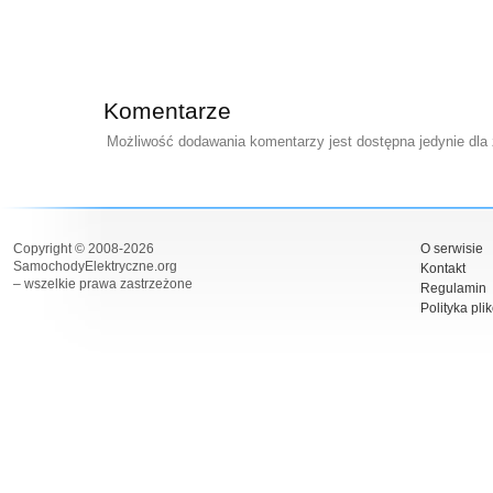
Komentarze
Możliwość dodawania komentarzy jest dostępna jedynie dla
Copyright © 2008-2026
O serwisie
SamochodyElektryczne.org
Kontakt
– wszelkie prawa zastrzeżone
Regulamin
Polityka pli