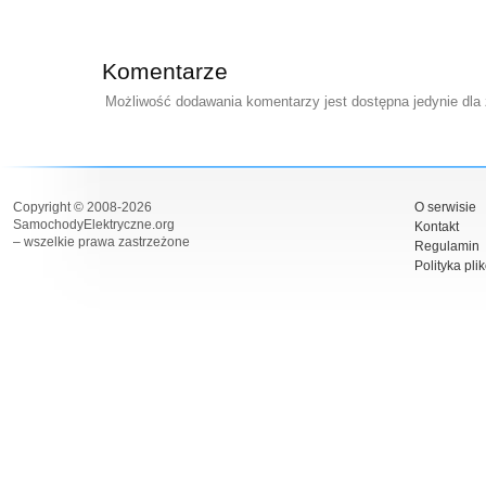
Komentarze
Możliwość dodawania komentarzy jest dostępna jedynie dla
Copyright © 2008-2026
O serwisie
SamochodyElektryczne.org
Kontakt
– wszelkie prawa zastrzeżone
Regulamin
Polityka pli