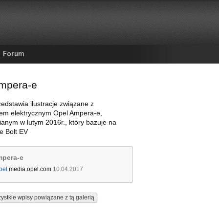
Forum
mpera-e
zedstawia ilustracje związane z
m elektrycznym Opel Ampera-e,
anym w lutym 2016r., który bazuje na
e Bolt EV
mpera-e
pel
media.opel.com
10.04.2017
ystkie wpisy powiązane z tą galerią