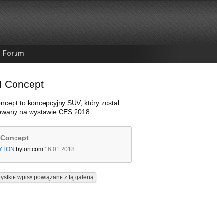
Forum
 Concept
cept to koncepcyjny SUV, który został
owany na wystawie CES 2018
Concept
YTON
byton.com
16.01.2018
ystkie wpisy powiązane z tą galerią