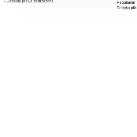
– wszelkie prawa zastrzeżone
Regulamin
Polityka pli