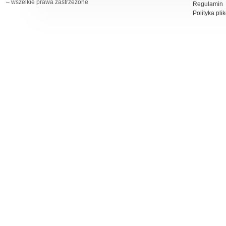
– wszelkie prawa zastrzeżone
Regulamin
Polityka pli