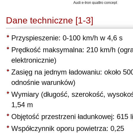
Audi e-tron quattro concept
Dane techniczne [1-3]
Przyspieszenie: 0-100 km/h w 4,6 s
Prędkość maksymalna: 210 km/h (ogr
elektronicznie)
Zasięg na jednym ładowaniu: około 50
odnośnie warunków)
Wymiary (długość, szerokość, wysokoś
1,54 m
Objętość przestrzeni ładunkowej: 615 l
Współczynnik oporu powietrza: 0,25