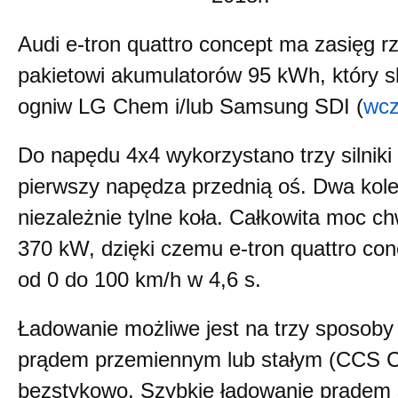
Audi e-tron quattro concept ma zasięg r
pakietowi akumulatorów 95 kWh, który 
ogniw LG Chem i/lub Samsung SDI (
wcz
Do napędu 4x4 wykorzystano trzy silniki 
pierwszy napędza przednią oś. Dwa kol
niezależnie tylne koła. Całkowita moc c
370 kW, dzięki czemu e-tron quattro co
od 0 do 100 km/h w 4,6 s.
Ładowanie możliwe jest na trzy sposob
prądem przemiennym lub stałym (CCS C
bezstykowo. Szybkie ładowanie prądem 