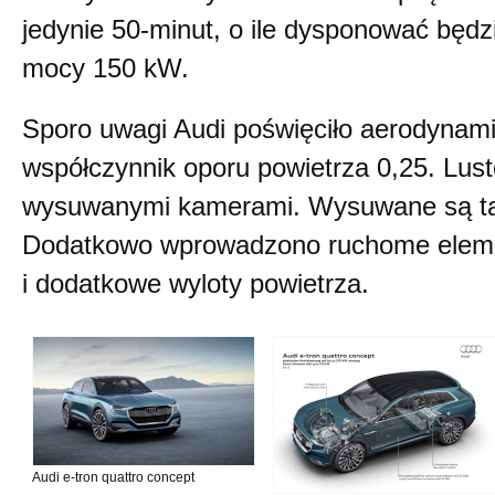
jedynie 50-minut, o ile dysponować będ
mocy 150 kW.
Sporo uwagi Audi poświęciło aerodynami
współczynnik oporu powietrza 0,25. Lus
wysuwanymi kamerami. Wysuwane są ta
Dodatkowo wprowadzono ruchome elem
i dodatkowe wyloty powietrza.
Audi e-tron quattro concept