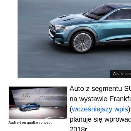
Audi e-tron
Auto z segmentu S
na wystawie Frankf
(
wcześniejszy wpis
planuje się wprowa
Audi e-tron quattro concept
2018r.