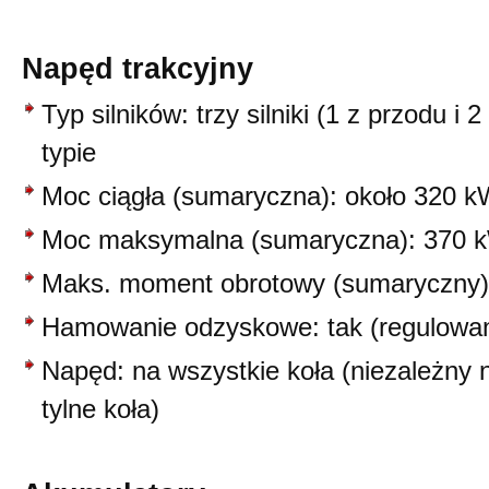
Napęd trakcyjny
Typ silników: trzy silniki (1 z przodu i 
typie
Moc ciągła (sumaryczna): około 320 
Moc maksymalna (sumaryczna): 370 
Maks. moment obrotowy (sumaryczny
Hamowanie odzyskowe: tak (regulowa
Napęd: na wszystkie koła (niezależny 
tylne koła)