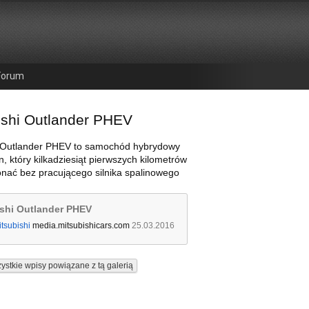
Forum
ishi Outlander PHEV
i Outlander PHEV to samochód hybrydowy
n, który kilkadziesiąt pierwszych kilometrów
nać bez pracującego silnika spalinowego
shi Outlander PHEV
tsubishi
media.mitsubishicars.com
25.03.2016
ystkie wpisy powiązane z tą galerią