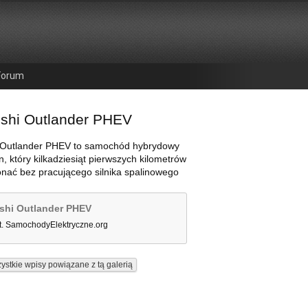
Forum
ishi Outlander PHEV
i Outlander PHEV to samochód hybrydowy
n, który kilkadziesiąt pierwszych kilometrów
nać bez pracującego silnika spalinowego
shi Outlander PHEV
ot. SamochodyElektryczne.org
ystkie wpisy powiązane z tą galerią