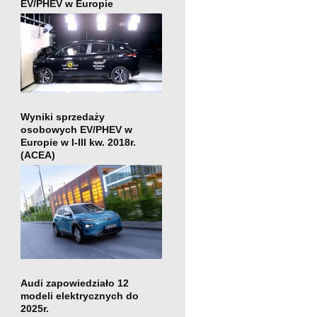
EV/PHEV w Europie
Wyniki sprzedaży
osobowych EV/PHEV w
Europie w I-III kw. 2018r.
(ACEA)
Audi zapowiedziało 12
modeli elektrycznych do
2025r.