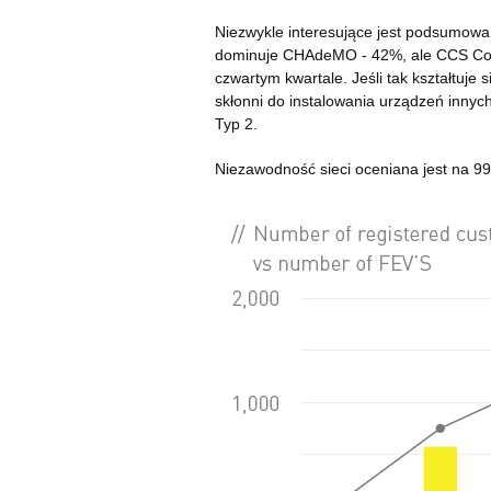
Niezwykle interesujące jest podsumowan
dominuje CHAdeMO - 42%, ale CCS Comb
czwartym kwartale. Jeśli tak kształtuj
skłonni do instalowania urządzeń innyc
Typ 2.
Niezawodność sieci oceniana jest na 9