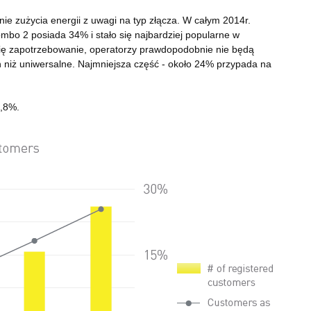
ie zużycia energii z uwagi na typ złącza. W całym 2014r.
o 2 posiada 34% i stało się najbardziej popularne w
e się zapotrzebowanie, operatorzy prawdopodobnie nie będą
h niż uniwersalne. Najmniejsza część - około 24% przypada na
9,8%.