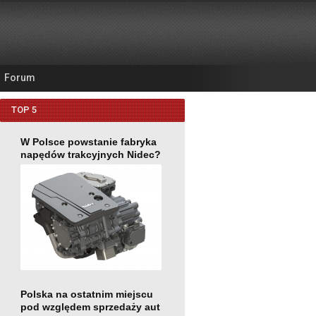
Forum
TOP 5
W Polsce powstanie fabryka
napędów trakcyjnych Nidec?
Polska na ostatnim miejscu
pod względem sprzedaży aut