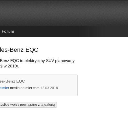
Forum
des-Benz EQC
Benz EQC to elektryczny SUV planowany
ji w 2019r.
es-Benz EQC
aimler
media.daimler.com
12.03.2018
ystkie wpisy powiązane z tą galerią