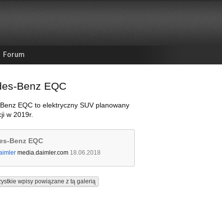
Forum
des-Benz EQC
Benz EQC to elektryczny SUV planowany
ji w 2019r.
es-Benz EQC
aimler
media.daimler.com
18.06.2018
ystkie wpisy powiązane z tą galerią