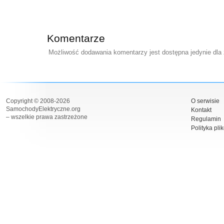
Komentarze
Możliwość dodawania komentarzy jest dostępna jedynie dla
Copyright © 2008-2026
O serwisie
SamochodyElektryczne.org
Kontakt
– wszelkie prawa zastrzeżone
Regulamin
Polityka pli