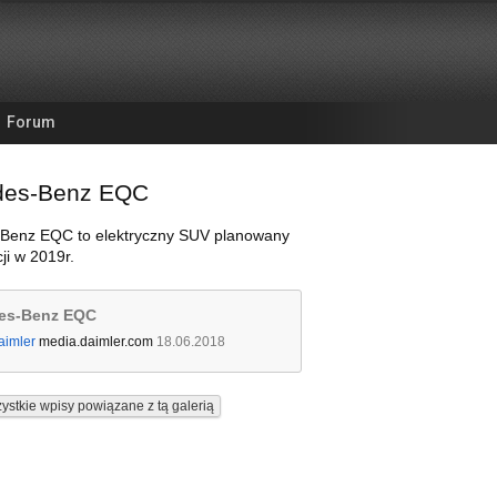
Forum
des-Benz EQC
Benz EQC to elektryczny SUV planowany
ji w 2019r.
es-Benz EQC
aimler
media.daimler.com
18.06.2018
ystkie wpisy powiązane z tą galerią