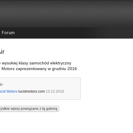
Forum
ir
to wysokiej klasy samochód elektryczny
id Motors zaprezentowany w grudniu 2016
ir
ucid Motors
lucidmotors.com
15.12.2016
ystkie wpisy powiązane z tą galerią