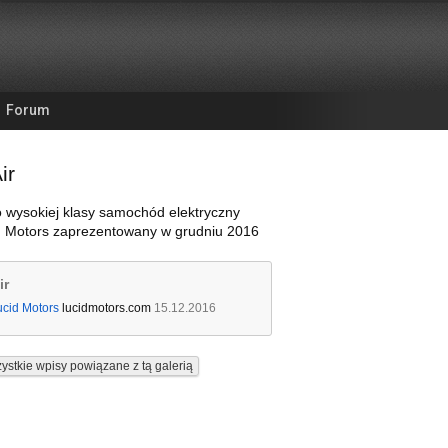
Forum
ir
to wysokiej klasy samochód elektryczny
id Motors zaprezentowany w grudniu 2016
ir
ucid Motors
lucidmotors.com
15.12.2016
ystkie wpisy powiązane z tą galerią